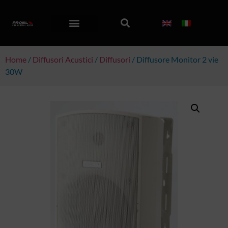
Home
/
Diffusori Acustici
/
Diffusori
/ Diffusore Monitor 2 vie
30W