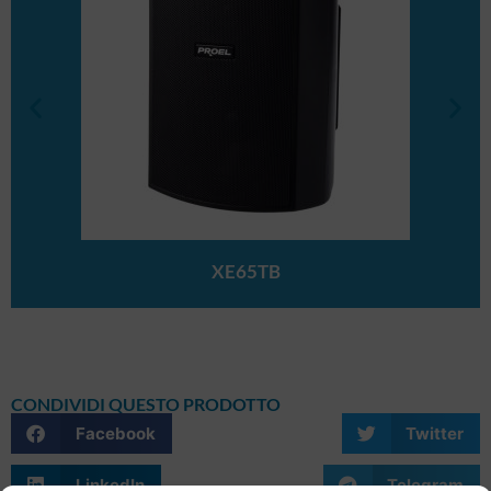
XE65TB
CONDIVIDI QUESTO PRODOTTO
Facebook
Twitter
LinkedIn
Telegram