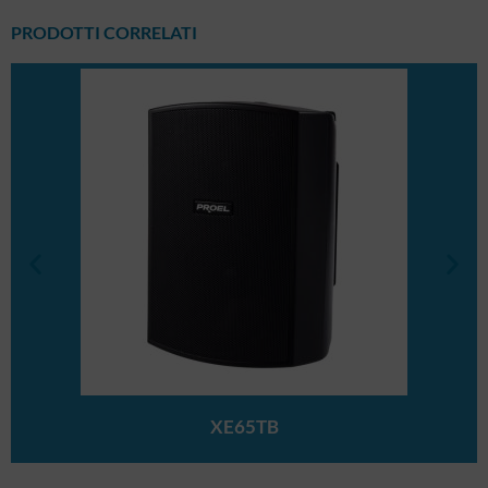
PRODOTTI CORRELATI
XE65TB