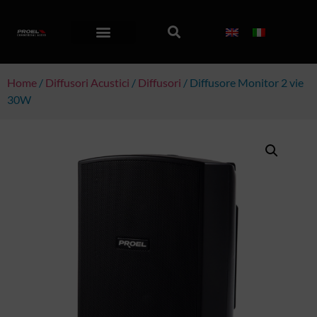
Home
/
Diffusori Acustici
/
Diffusori
/ Diffusore Monitor 2 vie
30W