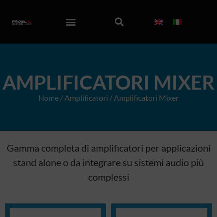
AMPLIFICATORI MIXER
Home
/
Amplificatori
/ Amplificatori Mixer
Gamma completa di amplificatori per applicazioni
stand alone o da integrare su sistemi audio più
complessi