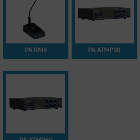
PA RM6
PA ATMP30
PA ATMP60