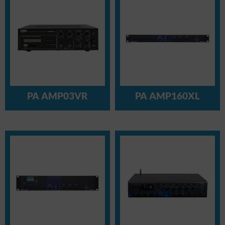
PA AMP03VR
PA AMP160XL