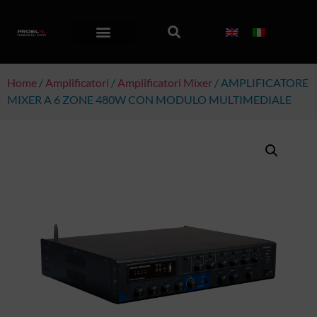
Home
/
Amplificatori
/
Amplificatori Mixer
/ AMPLIFICATORE
MIXER A 6 ZONE 480W CON MODULO MULTIMEDIALE