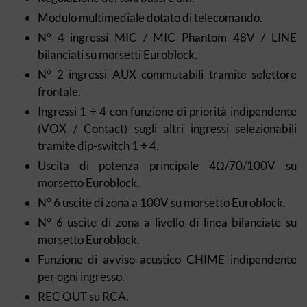
Modulo multimediale dotato di telecomando.
N° 4 ingressi MIC / MIC Phantom 48V / LINE
bilanciati su morsetti Euroblock.
N° 2 ingressi AUX commutabili tramite selettore
frontale.
Ingressi 1 ÷ 4 con funzione di priorità indipendente
(VOX / Contact) sugli altri ingressi selezionabili
tramite dip-switch 1 ÷ 4.
Uscita di potenza principale 4Ω/70/100V su
morsetto Euroblock.
N° 6 uscite di zona a 100V su morsetto Euroblock.
N° 6 uscite di zona a livello di linea bilanciate su
morsetto Euroblock.
Funzione di avviso acustico CHIME indipendente
per ogni ingresso.
REC OUT su RCA.