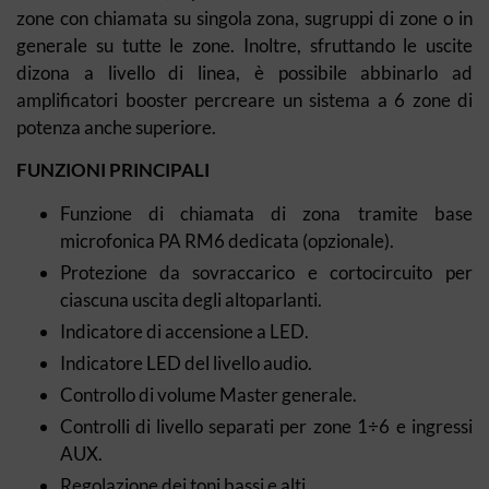
zone con chiamata su singola zona, sugruppi di zone o in
generale su tutte le zone. Inoltre, sfruttando le uscite
dizona a livello di linea, è possibile abbinarlo ad
amplificatori booster percreare un sistema a 6 zone di
potenza anche superiore.
FUNZIONI PRINCIPALI
Funzione di chiamata di zona tramite base
microfonica PA RM6 dedicata (opzionale).
Protezione da sovraccarico e cortocircuito per
ciascuna uscita degli altoparlanti.
Indicatore di accensione a LED.
Indicatore LED del livello audio.
Controllo di volume Master generale.
Controlli di livello separati per zone 1÷6 e ingressi
AUX.
Regolazione dei toni bassi e alti.