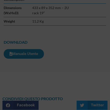
Dimensions
433 x 89 x 352 mm – 2U
(WxHxD)
rack 19”
Weight
11.2 Kg
DOWNLOAD
Manuale Utente
CONDIVIDI QUESTO PRODOTTO
Facebook
Twitter