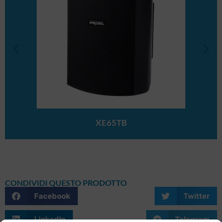
XE65TB
CONDIVIDI QUESTO PRODOTTO
Facebook
Twitter
LinkedIn
Telegram