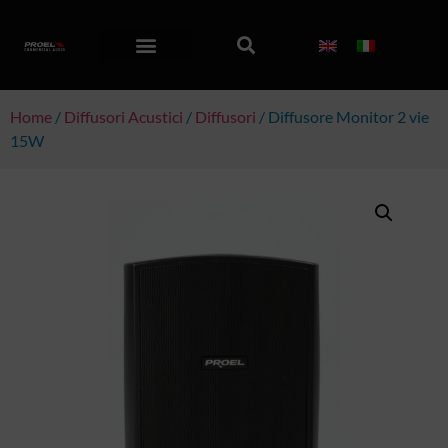
Home
/
Diffusori Acustici
/
Diffusori
/ Diffusore Monitor 2 vie
15W