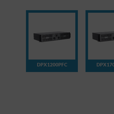
DPX1200PFC
DPX17