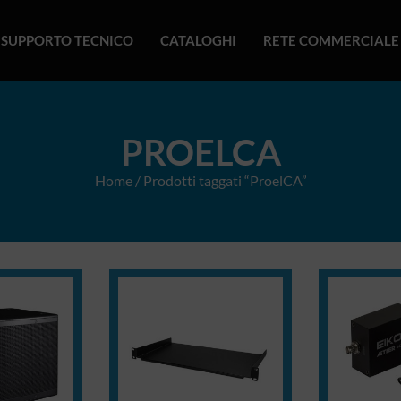
SUPPORTO TECNICO
CATALOGHI
RETE COMMERCIALE
PROELCA
Home
/ Prodotti taggati “ProelCA”