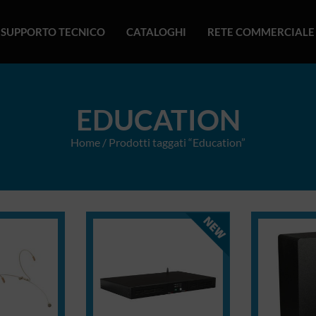
SUPPORTO TECNICO
CATALOGHI
RETE COMMERCIALE
EDUCATION
Home
/ Prodotti taggati “Education”