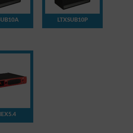
SUB10A
LTXSUB10P
EX5.4