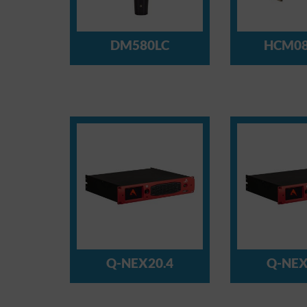
DM580LC
HCM0
Q-NEX20.4
Q-NEX