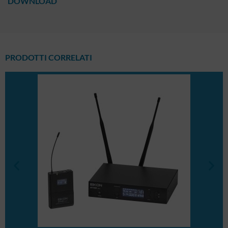
DOWNLOAD
PRODOTTI CORRELATI