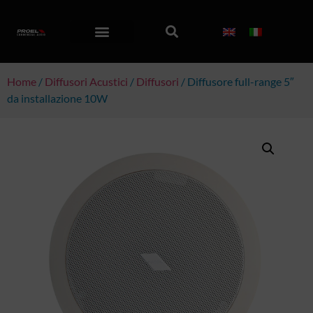
Home
/
Diffusori Acustici
/
Diffusori
/ Diffusore full-range 5″
da installazione 10W