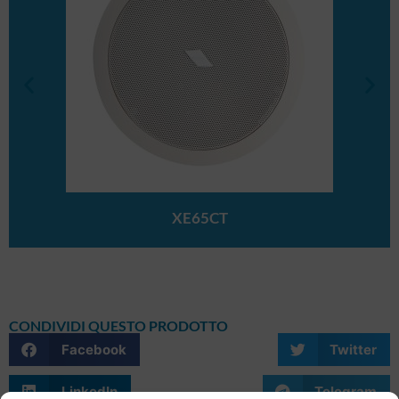
XE65CT
CONDIVIDI QUESTO PRODOTTO
Facebook
Twitter
LinkedIn
Telegram