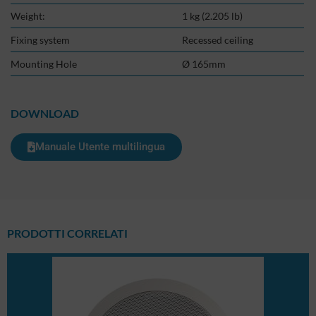
Weight:
1 kg (2.205 lb)
Fixing system
Recessed ceiling
Mounting Hole
Ø 165mm
DOWNLOAD
Manuale Utente multilingua
PRODOTTI CORRELATI