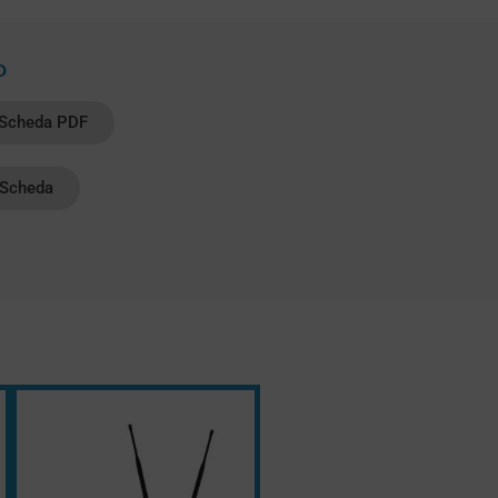
D
 Scheda PDF
Scheda