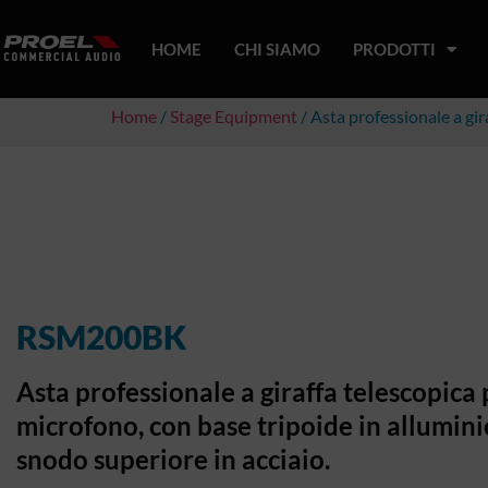
HOME
CHI SIAMO
PRODOTTI
Home
/
Stage Equipment
/ Asta professionale a gir
RSM200BK
Asta professionale a giraffa telescopica 
microfono, con base tripoide in allumini
snodo superiore in acciaio.