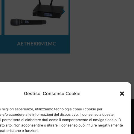
AETHERRM1MC
AETHERRM1MD
sApp
Email
Skype
Gestisci Consenso Cookie
le migliori esperienze, utilizziamo tecnologie come i cookie per
e/o accedere alle informazioni del dispositivo. Il consenso a queste
i permetterà di elaborare dati come il comportamento di navigazione o ID
sto sito. Non acconsentire o ritirare il consenso può influire negativamente
ratteristiche e funzioni.