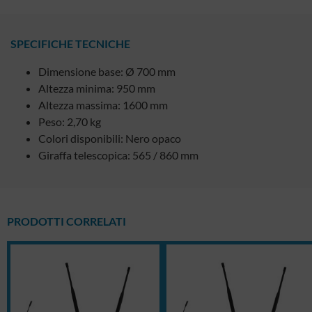
SPECIFICHE TECNICHE
Dimensione base: Ø 700 mm
Altezza minima: 950 mm
Altezza massima: 1600 mm
Peso: 2,70 kg
Colori disponibili: Nero opaco
Giraffa telescopica: 565 / 860 mm
PRODOTTI CORRELATI