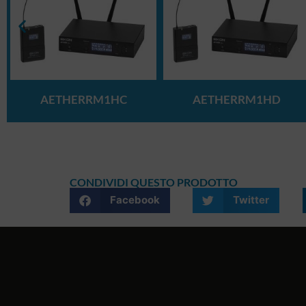
AETHERRM1HC
AETHERRM1HD
CONDIVIDI QUESTO PRODOTTO
Facebook
Twitter