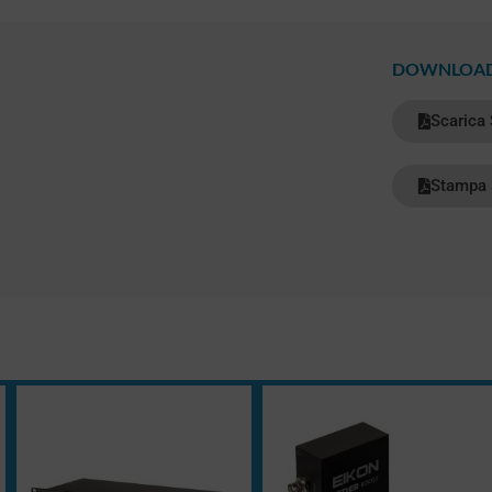
DOWNLOA
Scarica
Stampa 