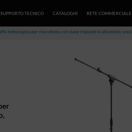
SUPPORTO TECNICO
CATALOGHI
RETE COMMERCIALE
affa telescopica per microfono, con base tripoide in alluminio, snod
per
o,