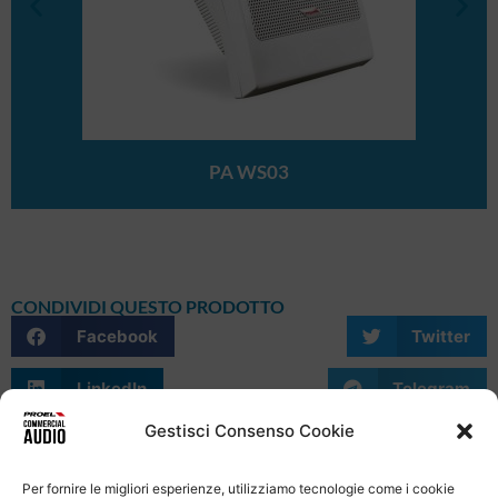
PA WS03
CONDIVIDI QUESTO PRODOTTO
Facebook
Twitter
LinkedIn
Telegram
Gestisci Consenso Cookie
WhatsApp
Email
Skype
Per fornire le migliori esperienze, utilizziamo tecnologie come i cookie