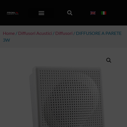
Home
/
Diffusori Acustici
/
Diffusori
/ DIFFUSORE A PARETE
3W