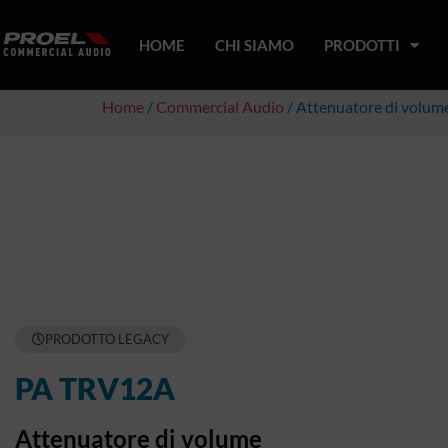
HOME
CHI SIAMO
PRODOTTI
Home
/
Commercial Audio
/ Attenuatore di volum
PRODOTTO LEGACY
PA TRV12A
Attenuatore di volume