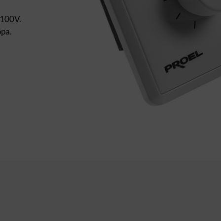
 100V.
opa.