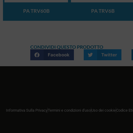
PA TRV60B
PA TRV6B
CONDIVIDI QUESTO PRODOTTO
Facebook
Twitter
Informativa Sulla Privacy
Termini e condizioni d'uso
Uso dei cookie
Codice Et