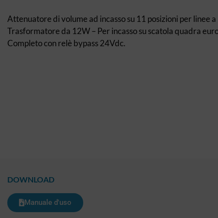
Attenuatore di volume ad incasso su 11 posizioni per linee a
Trasformatore da 12W – Per incasso su scatola quadra eur
Completo con relè bypass 24Vdc.
DOWNLOAD
Manuale d'uso