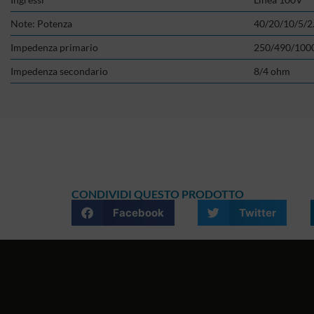
Note: Potenza
40/20/10/5/
Impedenza primario
250/490/100
Impedenza secondario
8/4 ohm
CONDIVIDI QUESTO PRODOTTO
Facebook
Twitter