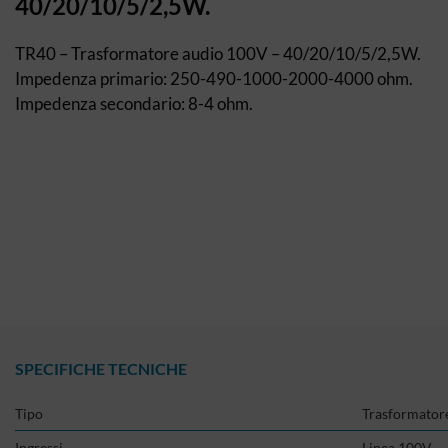
40/20/10/5/2,5W.
TR40 – Trasformatore audio 100V – 40/20/10/5/2,5W.
Impedenza primario: 250-490-1000-2000-4000 ohm.
Impedenza secondario: 8-4 ohm.
SPECIFICHE TECNICHE
Tipo
Trasformatore
Ingressi
Linea 100V