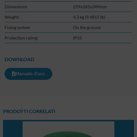
Dimensions
259x265x349mm
Weight:
4.3 kg (9.4815 lb)
Fixing system
On the ground
Protection rating
IP55
DOWNLOAD
Manuale d'uso
PRODOTTI CORRELATI