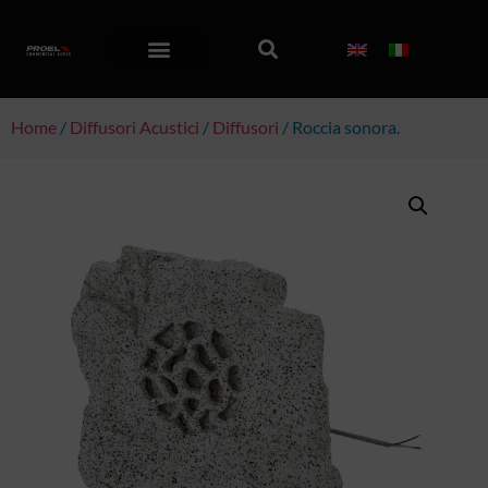
Home
/
Diffusori Acustici
/
Diffusori
/ Roccia sonora.