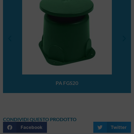
PA FGS20
CONDIVIDI QUESTO PRODOTTO
Facebook
Twitter