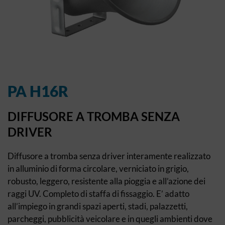
PA H16R
DIFFUSORE A TROMBA SENZA
DRIVER
Diffusore a tromba senza driver interamente realizzato
in alluminio di forma circolare, verniciato in grigio,
robusto, leggero, resistente alla pioggia e all’azione dei
raggi UV. Completo di staffa di fissaggio. E’ adatto
all’impiego in grandi spazi aperti, stadi, palazzetti,
parcheggi, pubblicità veicolare e in quegli ambienti dove