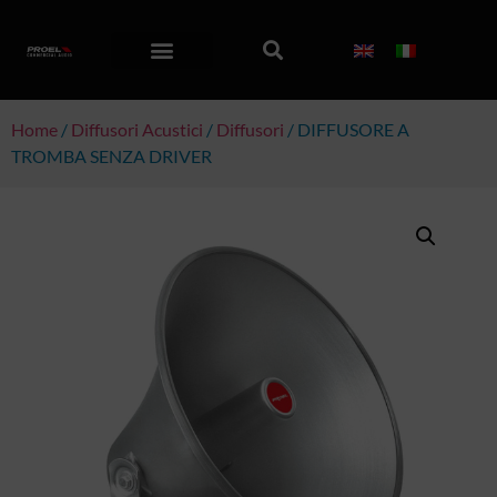
Home
/
Diffusori Acustici
/
Diffusori
/ DIFFUSORE A
TROMBA SENZA DRIVER