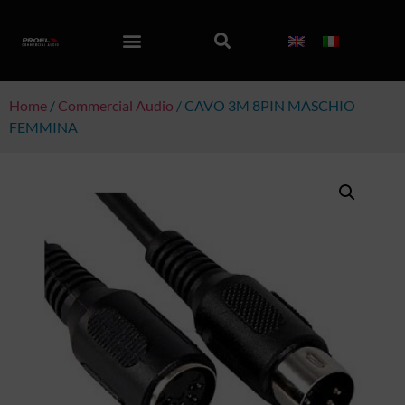
Home
/
Commercial Audio
/ CAVO 3M 8PIN MASCHIO
FEMMINA