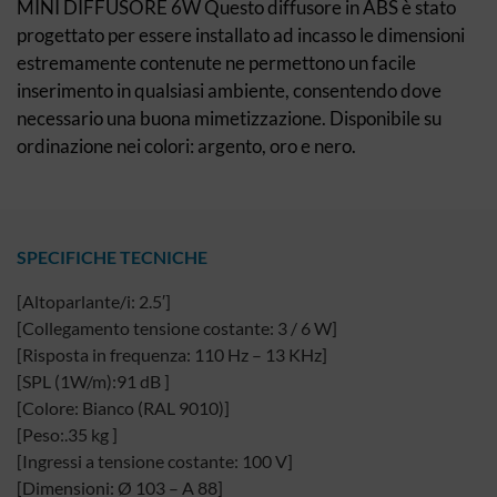
MINI DIFFUSORE 6W Questo diffusore in ABS è stato
progettato per essere installato ad incasso le dimensioni
estremamente contenute ne permettono un facile
inserimento in qualsiasi ambiente, consentendo dove
necessario una buona mimetizzazione. Disponibile su
ordinazione nei colori: argento, oro e nero.
SPECIFICHE TECNICHE
[Altoparlante/i: 2.5′]
[Collegamento tensione costante: 3 / 6 W]
[Risposta in frequenza: 110 Hz – 13 KHz]
[SPL (1W/m):91 dB ]
[Colore: Bianco (RAL 9010)]
[Peso:.35 kg ]
[Ingressi a tensione costante: 100 V]
[Dimensioni: Ø 103 – A 88]