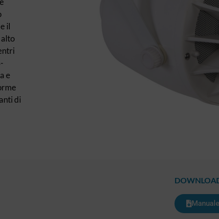
ne
o
e il
 alto
entri
-
a e
norme
anti di
DOWNLOA
Manuale