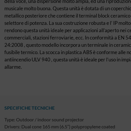
della voce, una dispersione molto ampia, ed una riproduzio
musicale molto buona. Questa unità è dotata di un coperchi
metallico posteriore che contiene il terminal block ceramico 
selettore di potenza. La sua costruzione robusta e l’ IP molto
rendono questa unità ideale per applicazioni all’aperto nei c
commerciali, stazioni ferroviarie, ecc. In conformità a EN 54
24:2008 , questo modello incorpora un terminale in ceramic
fusibile termico. La scocca in plastica ABS è conforme alle 
antiincendio ULV 940 , questa unità è ideale per l’uso in impi
allarme.
SPECIFICHE TECNICHE
Type: Outdoor / indoor sound projector
Drivers: Dual cone 165 mm (6.5”) polypropylene coated