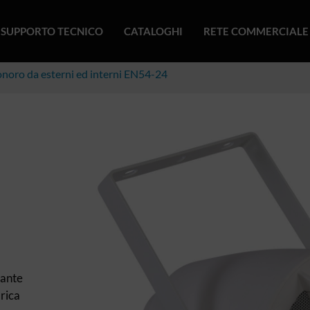
SUPPORTO TECNICO
CATALOGHI
RETE COMMERCIALE
onoro da esterni ed interni EN54-24
lante
rica