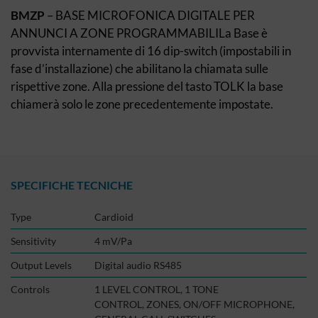
BMZP
– BASE MICROFONICA DIGITALE PER
ANNUNCI A ZONE PROGRAMMABILILa Base è
provvista internamente di 16 dip-switch (impostabili in
fase d’installazione) che abilitano la chiamata sulle
rispettive zone. Alla pressione del tasto TOLK la base
chiamerà solo le zone precedentemente impostate.
SPECIFICHE TECNICHE
Type
Cardioid
Sensitivity
4 mV/Pa
Output Levels
Digital audio RS485
Controls
1 LEVEL CONTROL, 1 TONE
CONTROL, ZONES, ON/OFF MICROPHONE,