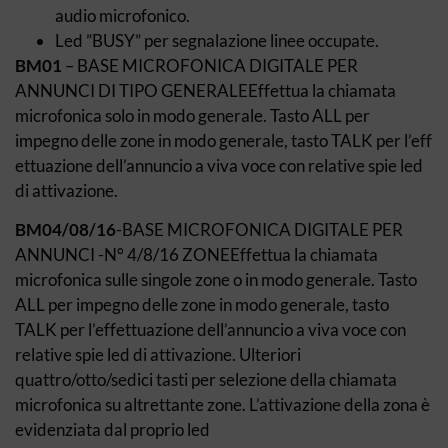
audio microfonico.
Led ”BUSY” per segnalazione linee occupate.
BM01
– BASE MICROFONICA DIGITALE PER
ANNUNCI DI TIPO GENERALEEffettua la chiamata
microfonica solo in modo generale. Tasto ALL per
impegno delle zone in modo generale, tasto TALK per l’eff
ettuazione dell’annuncio a viva voce con relative spie led
di attivazione.
BM04/08/16
-BASE MICROFONICA DIGITALE PER
ANNUNCI -N° 4/8/16 ZONEEffettua la chiamata
microfonica sulle singole zone o in modo generale. Tasto
ALL per impegno delle zone in modo generale, tasto
TALK per l’effettuazione dell’annuncio a viva voce con
relative spie led di attivazione. Ulteriori
quattro/otto/sedici tasti per selezione della chiamata
microfonica su altrettante zone. L’attivazione della zona è
evidenziata dal proprio led