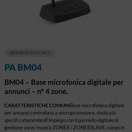
PRODOTTO LEGACY
PA BM04
BM04 – Base microfonica digitale per
annunci – n° 4 zone.
CARATTERISTICHE COMUNI
Base microfonica digitale
per annunci controllata a microprocessore, dedicata
specifi catamenteall’impiego con il pannello digitale di
gestione voce/ musica ZONE8 / ZONE8SLAVE, corpo in