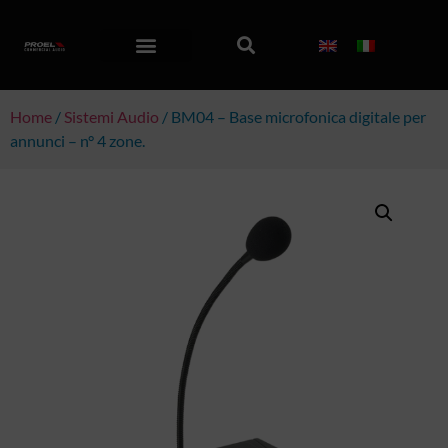
Home
/
Sistemi Audio
/ BM04 – Base microfonica digitale per
annunci – n° 4 zone.