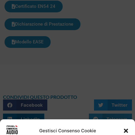
Certificato EN54 24
Dichiarazione di Prestazione
Modello EASE
CONDIVIDI QUESTO PRODOTTO
Facebook
Twitter
LinkedIn
Telegram
Gestisci Consenso Cookie
WhatsApp
Email
Skype