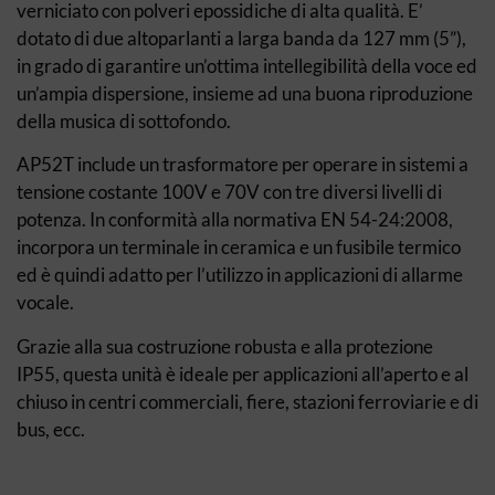
verniciato con polveri epossidiche di alta qualità. E’
dotato di due altoparlanti a larga banda da 127 mm (5”),
in grado di garantire un’ottima intellegibilità della voce ed
un’ampia dispersione, insieme ad una buona riproduzione
della musica di sottofondo.
AP52T include un trasformatore per operare in sistemi a
tensione costante 100V e 70V con tre diversi livelli di
potenza. In conformità alla normativa EN 54-24:2008,
incorpora un terminale in ceramica e un fusibile termico
ed è quindi adatto per l’utilizzo in applicazioni di allarme
vocale.
Grazie alla sua costruzione robusta e alla protezione
IP55, questa unità è ideale per applicazioni all’aperto e al
chiuso in centri commerciali, fi­ere, stazioni ferroviarie e di
bus, ecc.