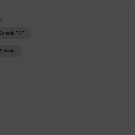
D
 Scheda PDF
Scheda