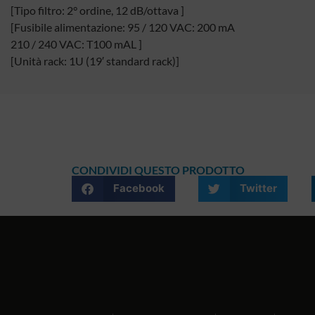
[Tipo filtro: 2° ordine, 12 dB/ottava ]
[Fusibile alimentazione: 95 / 120 VAC: 200 mA
210 / 240 VAC: T100 mAL ]
[Unità rack: 1U (19′ standard rack)]
CONDIVIDI QUESTO PRODOTTO
Facebook
Twitter