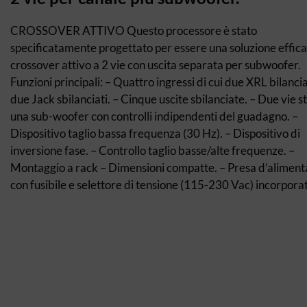
CROSSOVER ATTIVO Questo processore è stato
specificatamente progettato per essere una soluzione effica
crossover attivo a 2 vie con uscita separata per subwoofer.
Funzioni principali: – Quattro ingressi di cui due XRL bilancia
due Jack sbilanciati. – Cinque uscite sbilanciate. – Due vie s
una sub-woofer con controlli indipendenti del guadagno. –
Dispositivo taglio bassa frequenza (30 Hz). – Dispositivo di
inversione fase. – Controllo taglio basse/alte frequenze. –
Montaggio a rack – Dimensioni compatte. – Presa d’aliment
con fusibile e selettore di tensione (115-230 Vac) incorpora