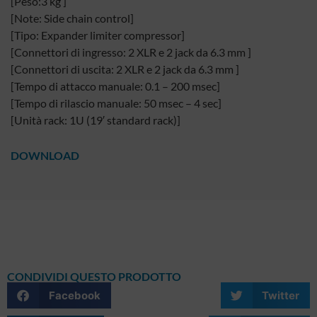
[Peso:3 kg ]
[Note: Side chain control]
[Tipo: Expander limiter compressor]
[Connettori di ingresso: 2 XLR e 2 jack da 6.3 mm ]
[Connettori di uscita: 2 XLR e 2 jack da 6.3 mm ]
[Tempo di attacco manuale: 0.1 – 200 msec]
[Tempo di rilascio manuale: 50 msec – 4 sec]
[Unità rack: 1U (19′ standard rack)]
DOWNLOAD
CONDIVIDI QUESTO PRODOTTO
Facebook
Twitter