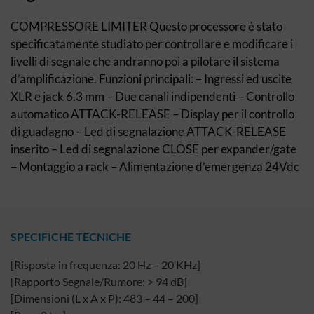
COMPRESSORE LIMITER Questo processore è stato
specificatamente studiato per controllare e modificare i
livelli di segnale che andranno poi a pilotare il sistema
d’amplificazione. Funzioni principali: – Ingressi ed uscite
XLR e jack 6.3 mm – Due canali indipendenti – Controllo
automatico ATTACK-RELEASE – Display per il controllo
di guadagno – Led di segnalazione ATTACK-RELEASE
inserito – Led di segnalazione CLOSE per expander/gate
– Montaggio a rack – Alimentazione d’emergenza 24Vdc
SPECIFICHE TECNICHE
[Risposta in frequenza: 20 Hz – 20 KHz]
[Rapporto Segnale/Rumore: > 94 dB]
[Dimensioni (L x A x P): 483 – 44 – 200]