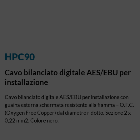
HPC90
Cavo bilanciato digitale AES/EBU per
installazione
Cavo bilanciato digitale AES/EBU per installazione con
guaina esterna schermata resistente alla fiamma – O.F.C.
(Oxygen Free Copper) dal diametro ridotto. Sezione 2 x
0,22 mm2. Colore nero.