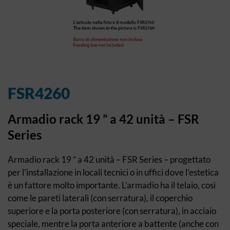
FSR4260
Armadio rack 19 ” a 42 unità – FSR
Series
Armadio rack 19 ” a 42 unità – FSR Series – progettato
per l’installazione in locali tecnici o in uffici dove l’estetica
è un fattore molto importante. L’armadio ha il telaio, così
come le pareti laterali (con serratura), il coperchio
superiore e la porta posteriore (con serratura), in acciaio
speciale, mentre la porta anteriore a battente (anche con