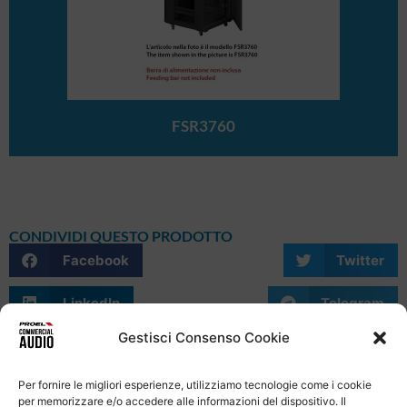
FSR3760
CONDIVIDI QUESTO PRODOTTO
Facebook
Twitter
LinkedIn
Telegram
Gestisci Consenso Cookie
WhatsApp
Email
Skype
Per fornire le migliori esperienze, utilizziamo tecnologie come i cookie
per memorizzare e/o accedere alle informazioni del dispositivo. Il