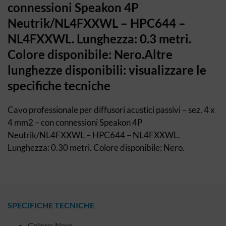
connessioni Speakon 4P
Neutrik/NL4FXXWL – HPC644 –
NL4FXXWL. Lunghezza: 0.3 metri.
Colore disponibile: Nero.Altre
lunghezze disponibili: visualizzare le
specifiche tecniche
Cavo professionale per diffusori acustici passivi – sez. 4 x
4 mm2 – con connessioni Speakon 4P
Neutrik/NL4FXXWL – HPC644 – NL4FXXWL.
Lunghezza: 0.30 metri. Colore disponibile: Nero.
SPECIFICHE TECNICHE
Colore: Nero