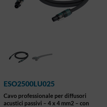
ESO2500LU025
Cavo professionale per diffusori
acustici passivi – 4 x 4 mm2 – con