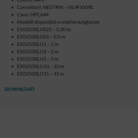
Connettori: NEUTRIK – NL4FXXWL
Cavo: HPC644
Modelli disponibili e relative lunghezze:
ESO2500LU025 – 0.30 m
ESO2500LU05 – 0.5 m
ESO2500LU1 – 1 m
ESO2500LU2 – 2 m
ESO2500LU5 – 5 m
ESO2500LU10 – 10 m
ESO2500LU15 – 15 m
DOWNLOAD