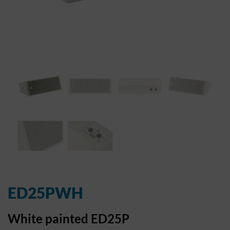
ED25PWH
White painted ED25P