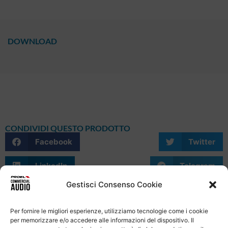
DOWNLOAD
CONDIVIDI QUESTO PRODOTTO
Facebook
Twitter
LinkedIn
Telegram
Gestisci Consenso Cookie
WhatsApp
Email
Skype
Per fornire le migliori esperienze, utilizziamo tecnologie come i cookie
per memorizzare e/o accedere alle informazioni del dispositivo. Il