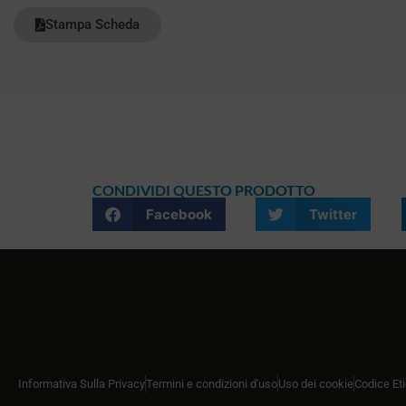
Stampa Scheda
CONDIVIDI QUESTO PRODOTTO
Facebook
Twitter
Informativa Sulla Privacy
Termini e condizioni d'uso
Uso dei cookie
Codice Et