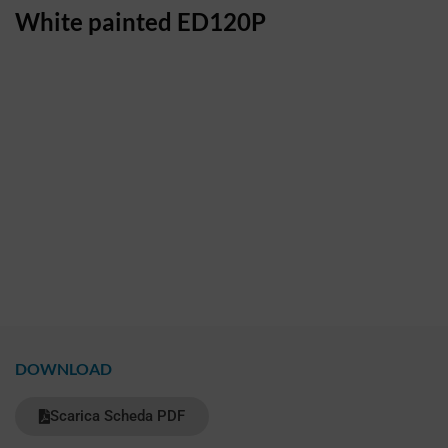
White painted ED120P
DOWNLOAD
Scarica Scheda PDF