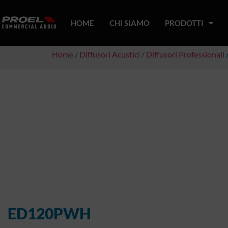
HOME
CHI SIAMO
PRODOTTI
Home
/
Diffusori Acustici
/
Diffusori Professionali
ED120PWH