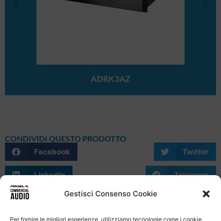
ADRK3AZ
CONDIVIDI QUESTO PRODOTTO
Facebook
Twitter
LinkedIn
Telegram
Gestisci Consenso Cookie
WhatsApp
Email
Skype
Per fornire le migliori esperienze, utilizziamo tecnologie come i cookie