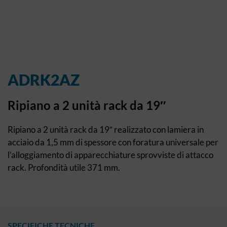
ADRK2AZ
Ripiano a 2 unità rack da 19″
Ripiano a 2 unità rack da 19″ realizzato con lamiera in
acciaio da 1,5 mm di spessore con foratura universale per
l’alloggiamento di apparecchiature sprovviste di attacco
rack. Profondità utile 371 mm.
SPECIFICHE TECNICHE