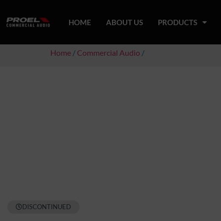
HOME
ABOUT US
PRODUCTS
Home
/
Commercial Audio
/
DISCONTINUED