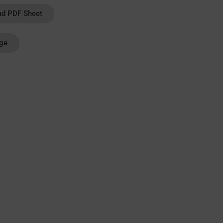
d PDF Sheet
age