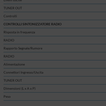
TUNER OUT
Controlli
CONTROLLI SINTONIZZATORE RADIO
Risposta in frequenza
RADIO
Rapporto Segnale/Rumore
RADIO
Alimentazione
Connettori Ingresso/Uscita
TUNER OUT
Dimensioni (L x A x P)
Peso